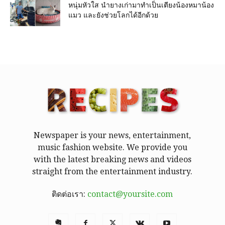
หนุ่มหัวใส นำยางเก่ามาทำเป็นเตียงน้องหมาน้อง
แมว และยังช่วยโลกได้อีกด้วย
Newspaper is your news, entertainment,
music fashion website. We provide you
with the latest breaking news and videos
straight from the entertainment industry.
ติดต่อเรา:
contact@yoursite.com