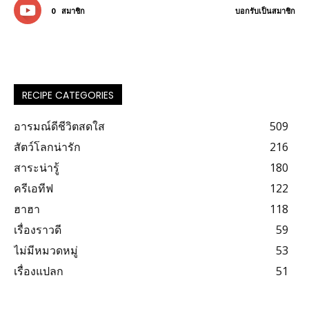
0
สมาชิก
บอกรับเป็นสมาชิก
RECIPE CATEGORIES
อารมณ์ดีชีวิตสดใส
509
สัตว์โลกน่ารัก
216
สาระน่ารู้
180
ครีเอทีฟ
122
ฮาฮา
118
เรื่องราวดี
59
ไม่มีหมวดหมู่
53
เรื่องแปลก
51