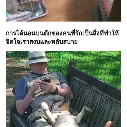
การได้นอนบนตักของคนที่รักเป็นสิ่งที่ทำให้
จิตใจเราสงบและหลับสบาย