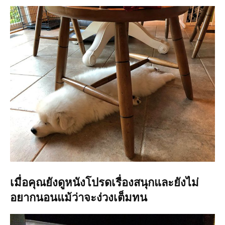
เมื่อคุณยังดูหนังโปรดเรื่องสนุกและยังไม่
อยากนอนแม้ว่าจะง่วงเต็มทน