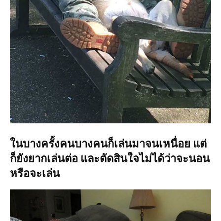
ในบางครั้งคนบางคนก็เล่นมาจนเหนื่อย แต่
ก็ยังยากเล่นต่อ และตัดสินใจไม่ได้ว่าจะนอน
หรือจะเล่น