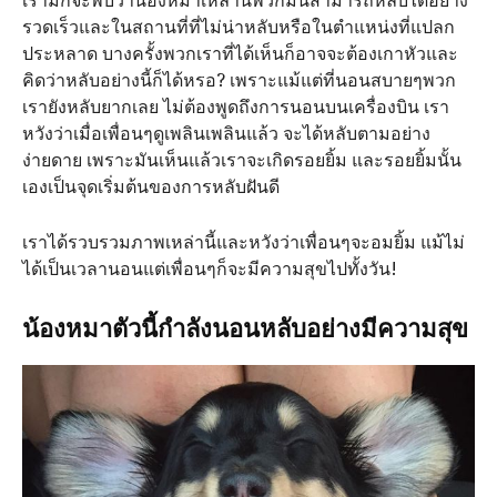
เรามักจะพบว่าน้องหมาเหล่านี้พวกมันสามารถหลับได้อย่าง
รวดเร็วและในสถานที่ที่ไม่น่าหลับหรือในตำแหน่งที่แปลก
ประหลาด บางครั้งพวกเราที่ได้เห็นก็อาจจะต้องเกาหัวและ
คิดว่าหลับอย่างนี้ก็ได้หรอ? เพราะแม้แต่ที่นอนสบายๆพวก
เรายังหลับยากเลย ไม่ต้องพูดถึงการนอนบนเครื่องบิน เรา
หวังว่าเมื่อเพื่อนๆดูเพลินเพลินแล้ว จะได้หลับตามอย่าง
ง่ายดาย เพราะมันเห็นแล้วเราจะเกิดรอยยิ้ม และรอยยิ้มนั้น
เองเป็นจุดเริ่มต้นของการหลับฝันดี
เราได้รวบรวมภาพเหล่านี้และหวังว่าเพื่อนๆจะอมยิ้ม แม้ไม่
ได้เป็นเวลานอนแต่เพื่อนๆก็จะมีความสุขไปทั้งวัน!
น้องหมาตัวนี้กำลังนอนหลับอย่างมีความสุข