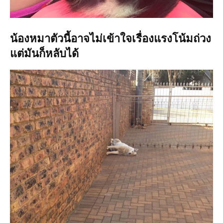
น้องหมาตัวนี้อาจไม่เข้าใจเรื่องแรงโน้มถ่วง
แต่มันก็หลับได้