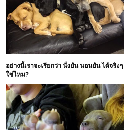
อย่างนี้เราจะเรียกว่า นั่งยัน นอนยัน ได้จริงๆ
ใช่ไหม?