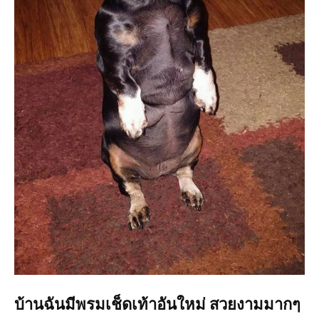
บ้านฉันมีพรมเช็ดเท้าอันใหม่ สวยงามมากๆ