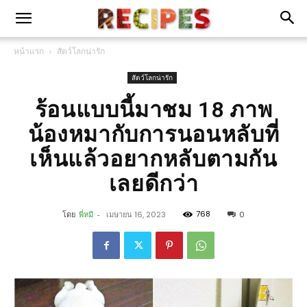
หน้าแรก
สัตว์โลกน่ารัก
สัตว์โลกน่ารัก
ร้อนแบบนี้มาชม 18 ภาพ
น้องหมากับการนอนหลับที่
เห็นแล้วอยากหลับตามกัน
เลยดีกว่า
768
โดย
พี่หมี
-
เมษายน 16, 2023
0