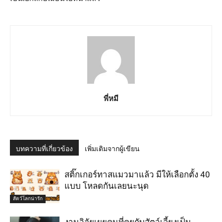
พี่หมี
บทความที่เกี่ยวข้อง
เพิ่มเติมจากผู้เขียน
สติ๊กเกอร์ทาสแมวมาแล้ว มีให้เลือกตั้ง 40
แบบ โหลดกันเลยนะนุด
สัตว์โลกน่ารัก