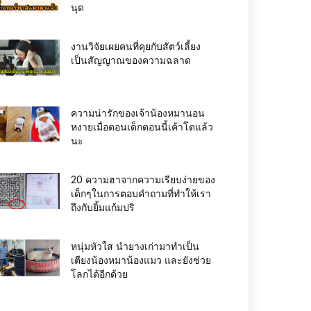
นุด
งานวิจัยเผยคนที่คุยกับสัตว์เลี้ยง
เป็นสัญญาณของความฉลาด
ความน่ารักของเจ้าน้องหมานอน
หงายเมื่อตอนเด็กตอนนี้เค้าโตแล้ว
นะ
20 ความฮาจากความเรียบง่ายของ
เด็กๆในการตอบคำถามที่ทำให้เรา
ถึงกับยิ้มแก้มปริ
หนุ่มหัวใส นำยางเก่ามาทำเป็น
เตียงน้องหมาน้องแมว และยังช่วย
โลกได้อีกด้วย