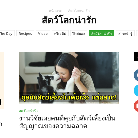
หน้าแรก
สัตว์โลกน่ารัก
สัตว์โลกน่ารัก
plearnplearns.com
The Day
Recipes
Video
ครีเอทีฟ
ฝึกสมอง
สัตว์โลกน่ารัก
สาระน่ารู้
สัตว์โลกน่ารัก
งานวิจัยเผยคนที่คุยกับสัตว์เลี้ยงเป็น
ก
สัญญาณของความฉลาด