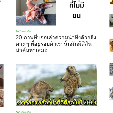
สัตว์โลกน่ารัก
20 ภาพที่บอกเล่าความน่าทึ่งด้วยสิ่ง
ต่าง ๆ ที่อยู่รอบตัวเรานั้นมันมีสีสัน
า
น่าค้นหาเสมอ
สัตว์โลกน่ารัก