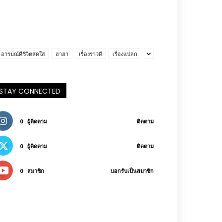
อารมณ์ดีชีวิตสดใส
ฮาฮา
เรื่องราวดี
เรื่องแปลก
STAY CONNECTED
0
ผู้ติดตาม
ติดตาม
0
ผู้ติดตาม
ติดตาม
0
สมาชิก
บอกรับเป็นสมาชิก