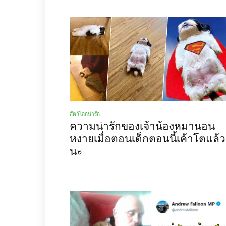
สัตว์โลกน่ารัก
ความน่ารักของเจ้าน้องหมานอน
หงายเมื่อตอนเด็กตอนนี้เค้าโตแล้ว
นะ