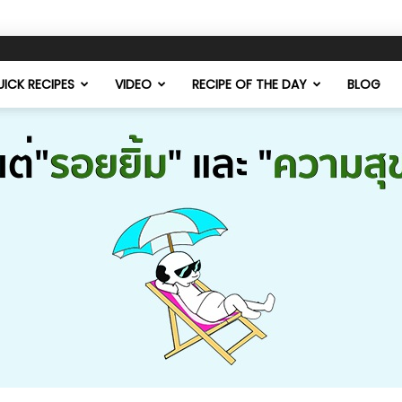
ICK RECIPES
VIDEO
RECIPE OF THE DAY
BLOG