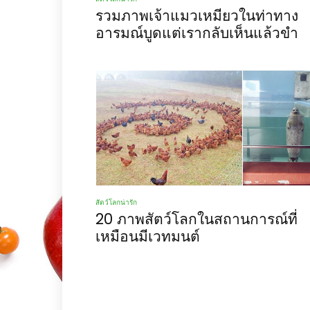
รวมภาพเจ้าแมวเหมียวในท่าทาง
อารมณ์บูดแต่เรากลับเห็นแล้วขำ
สัตว์โลกน่ารัก
20 ภาพสัตว์โลกในสถานการณ์ที่
เหมือนมีเวทมนต์