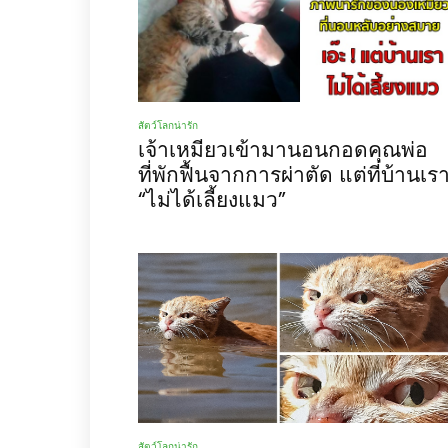
สัตว์โลกน่ารัก
เจ้าเหมียวเข้ามานอนกอดคุณพ่อ
ที่พักฟื้นจากการผ่าตัด แต่ที่บ้านเร
“ไม่ได้เลี้ยงแมว”
สัตว์โลกน่ารัก