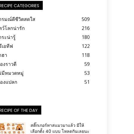
RECIPE CATEGORIES
ารมณ์ดีชีวิตสดใส
509
ตว์โลกน่ารัก
216
ระน่ารู้
180
รีเอทีฟ
122
าฮา
118
ื่องราวดี
59
ม่มีหมวดหมู่
53
รื่องแปลก
51
RECIPE OF THE DAY
สติ๊กเกอร์ทาสแมวมาแล้ว มีให้
เลือกตั้ง 40 แบบ โหลดกันเลยนะ