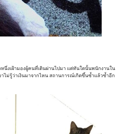
วหนึ่งเฝ้ามองผู้คนที่เดินผ่านไปมา แต่ทันใดนั้นพนักงานใน
ขาไม่รู้ว่าเงินมาจากไหน สถานการณ์เกิดขึ้นซ้ำแล้วซ้ำอีก