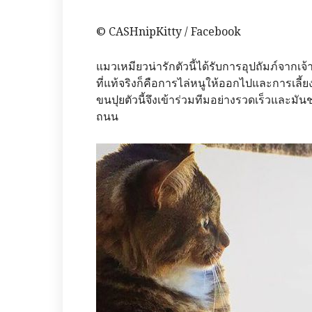
© CASHnipKitty / Facebook
แมวเหมียวน่ารักตัวนี้ได้รับการอุปถัมภ์จาก
ที่แท้จริงก็คือการไล่หนูให้ออกไปและการเลี้ย
ขนปุยตัวนี้จึงเข้าร่วมทีมอย่างรวดเร็วและมันช
ถนน