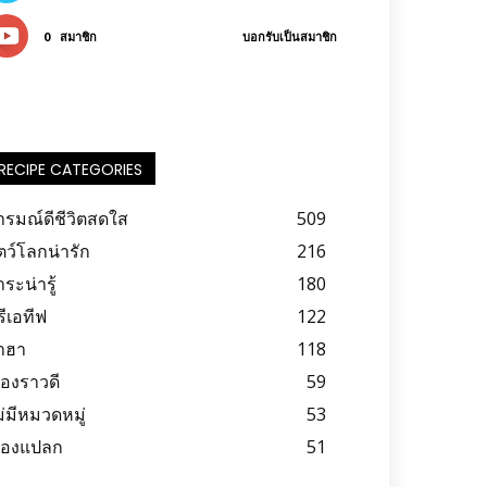
0
สมาชิก
บอกรับเป็นสมาชิก
RECIPE CATEGORIES
ารมณ์ดีชีวิตสดใส
509
ตว์โลกน่ารัก
216
ระน่ารู้
180
รีเอทีฟ
122
าฮา
118
ื่องราวดี
59
ม่มีหมวดหมู่
53
รื่องแปลก
51