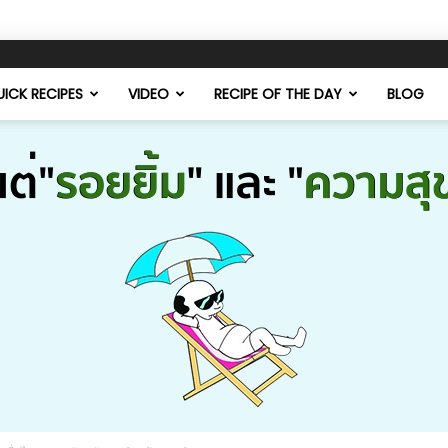
ICK RECIPES
VIDEO
RECIPE OF THE DAY
BLOG