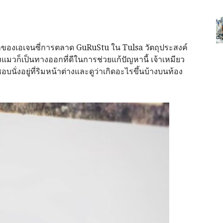
เจ้าของเอเจนซี่การตลาด GuRuStu ใน Tulsa วัตถุประสงค์
งแมวก็เป็นทางออกที่ดีในการช่วยแก้ปัญหานี้ เจ้าเหมียว
อบนั่งอยู่ที่ริมหน้าต่างและดูว่าเกิดอะไรขึ้นบ้างบนท้อง