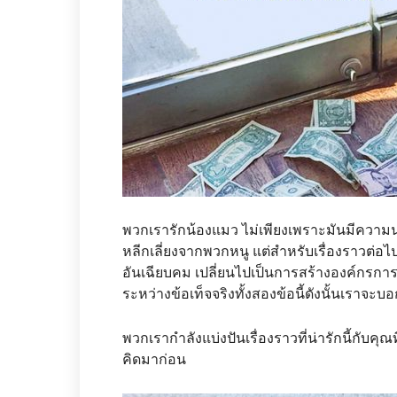
พวกเรารักน้องแมว ไม่เพียงเพราะมันมีความน่า
หลีกเลี่ยงจากพวกหนู แต่สำหรับเรื่องราวต่อ
อันเฉียบคม เปลี่ยนไปเป็นการสร้างองค์กรการก
ระหว่างข้อเท็จจริงทั้งสองข้อนี้ดังนั้นเราจะบอก
พวกเรากำลังแบ่งปันเรื่องราวที่น่ารักนี้กับ
คิดมาก่อน