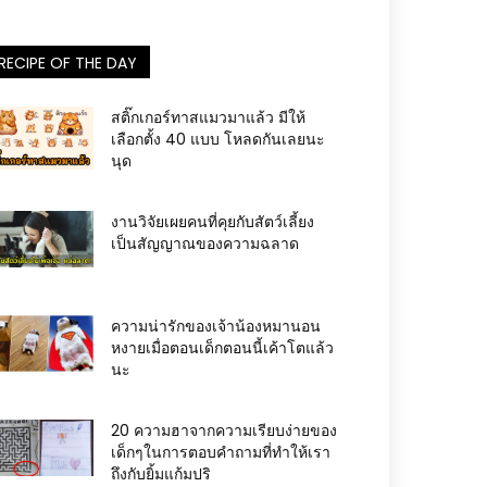
RECIPE OF THE DAY
สติ๊กเกอร์ทาสแมวมาแล้ว มีให้
เลือกตั้ง 40 แบบ โหลดกันเลยนะ
นุด
งานวิจัยเผยคนที่คุยกับสัตว์เลี้ยง
เป็นสัญญาณของความฉลาด
ความน่ารักของเจ้าน้องหมานอน
หงายเมื่อตอนเด็กตอนนี้เค้าโตแล้ว
นะ
20 ความฮาจากความเรียบง่ายของ
เด็กๆในการตอบคำถามที่ทำให้เรา
ถึงกับยิ้มแก้มปริ