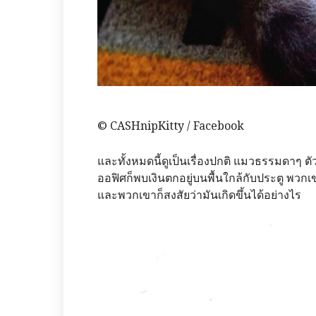
© CASHnipKitty / Facebook
และทั้งหมดนี้ดูเป็นเรื่องปกติ แมวธรรมดาๆ ตั
ออฟิศก็พบเงินตกอยู่บนพื้นใกล้กับประตู พวกเ
และพวกเขาก็สงสัยว่ามันเกิดขึ้นได้อย่างไร