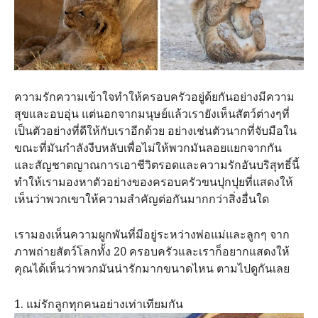
ความรักความเข้าใจทำให้ครอบครัวอยู่ด้ยกันอย่างมีความ
สุขและอบอุ่น แต่นอกจากมนุษย์แล้วเรายังเห็นสัตว์ต่างๆที่
เป็นตัวอย่างที่ดีให้กับเราอีกด้วย อย่างเช่นตัวนากที่จับมือใน
ขณะที่มันกำลังงีบหลับเพื่อไม่ให้พวกมันลอยแยกจากกัน
และสัญชาตญาณการเอาชีวิตรอดและความรักอันบริสุทธิ์นี้
ทำให้เรามองหาตัวอย่างของครอบครัวขนปุกปุยที่แสดงให้
เห็นว่าพวกเขาให้ความสำคัญต่อกันมากกว่าสิ่งอื่นใด
เรามองเห็นความผูกพันที่มีอยู่ระหว่างพ่อแม่และลูกๆ จาก
ภาพถ่ายสัตว์โลกทั้ง 20 ครอบครัวและเราก็อยากแสดงให้
คุณได้เห็นว่าพวกมันน่ารักมากขนาดไหน ตามไปดูกันเลย
1. แม่รักลูกทุกคนอย่างเท่าเทียมกัน