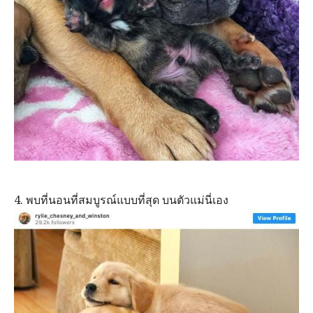
4. พบที่นอนที่สมบูรณ์แบบที่สุด บนตัวแม่นี่เอง