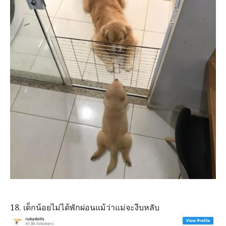
18. เด็กน้อยไม่ได้พักผ่อนแม้ว่าแม่จะงีบหลับ