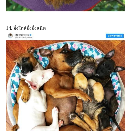
14. ยิ่งใกล้ยิ่งยิ่งสนิท