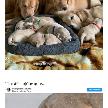
11. แม่จ๋า อยู่กับหนูก่อน