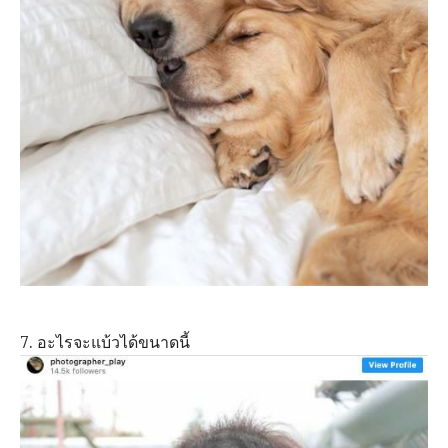
7. อะไรจะแบ้วได้ขนาดนี้