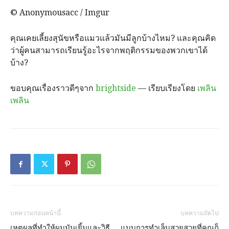
© Anonymousacc / Imgur
คุณเคยเลี้ยงสุนัขหรือแมวแล้วมันมีลูกบ้างไหม? และคุณคิด
ว่าผู้คนสามารถเรียนรู้อะไรจากพฤติกรรมของพวกเขาได้
บ้าง?
ขอบคุณเรื่องราวดีๆจาก
brightside
— เรียบเรียงโดย
เพลิน
เพลิน
บทความก่อนหน้านี้
บทความถัดไป
เหตุผลที่ทำให้ผมมันเยิ้มและวิธี
แบบการทำเล็บสวยสวยที่คุณก็