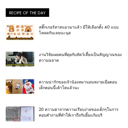
RECIPE OF THE DAY
สติ๊กเกอร์ทาสแมวมาแล้ว มีให้เลือกตั้ง 40 แบบ
โหลดกันเลยนะนุด
งานวิจัยเผยคนที่คุยกับสัตว์เลี้ยงเป็นสัญญาณของ
ความฉลาด
ความน่ารักของเจ้าน้องหมานอนหงายเมื่อตอน
เด็กตอนนี้เค้าโตแล้วนะ
20 ความฮาจากความเรียบง่ายของเด็กๆในการ
ตอบคำถามที่ทำให้เราถึงกับยิ้มแก้มปริ