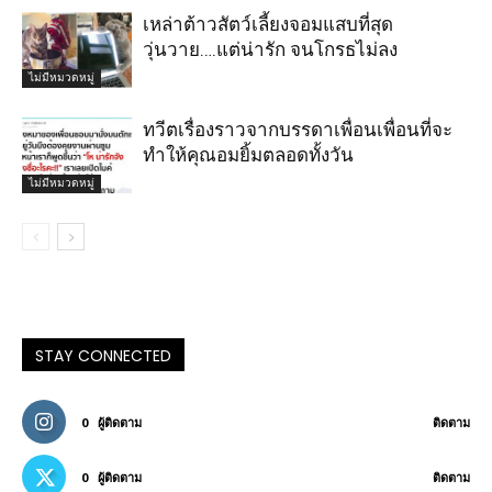
เหล่าต้าวสัตว์เลี้ยงจอมแสบที่สุด
วุ่นวาย….แต่น่ารัก จนโกรธไม่ลง
ไม่มีหมวดหมู่
ทวีตเรื่องราวจากบรรดาเพื่อนเพื่อนที่จะ
ทำให้คุณอมยิ้มตลอดทั้งวัน
ไม่มีหมวดหมู่
STAY CONNECTED
0
ผู้ติดตาม
ติดตาม
0
ผู้ติดตาม
ติดตาม