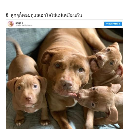
8. ลูกๆก็คอยดูแลเอาใจใส่แม่เหมือนกัน