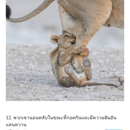
12. พวกเขานอนหลับในขณะที่กอดกันและมีความฝันอัน
แสนหวาน