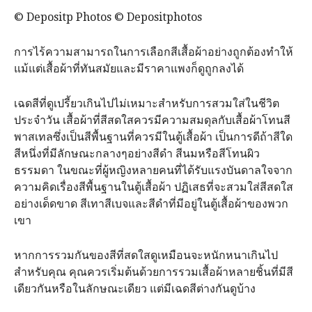
© Depositp Photos © Depositphotos
การไร้ความสามารถในการเลือกสีเสื้อผ้าอย่างถูกต้องทำให้
แม้แต่เสื้อผ้าที่ทันสมัยและมีราคาแพงก็ดูถูกลงได้
เฉดสีที่ดูเปรี้ยวเกินไปไม่เหมาะสำหรับการสวมใส่ในชีวิต
ประจำวัน เสื้อผ้าที่สีสดใสควรมีความสมดุลกับเสื้อผ้าโทนสี
พาสเทลซึ่งเป็นสีพื้นฐานที่ควรมีในตู้เสื้อผ้า เป็นการดีถ้าสีใด
สีหนึ่งที่มีลักษณะ​กลางๆอย่างสีดำ​ สีนมหรือสีโทนผิว
ธรรมดา ในขณะที่ผู้หญิงหลายคนที่ได้รับแรงบันดาลใจจาก
ความคิดเรื่องสีพื้นฐานในตู้เสื้อผ้า​ ปฏิเสธที่จะสวมใส่สีสดใส
อย่างเด็ดขาด​ สีเทาสีเบจและสีดำที่มีอยู่ในตู้เสื้อผ้าของพวก
เขา
หากการรวมกันของสีที่สดใสดูเหมือนจะหนักหนาเกินไป
สำหรับคุณ​ คุณควรเริ่มต้นด้วยการรวมเสื้อผ้าหลายชิ้นที่มีสี
เดียวกันหรือในลักษณะเดียว แต่มีเฉดสีต่างกันดูบ้าง