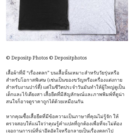
© Depositp Photos © Depositphotos
เสื้อผ้าที่มี “เรื่องตลก” บนเสื้อนั้นเหมาะสำหรับวัยรุ่นหรือ
สำหรับโอกาสพิเศษ (เช่นเป็นของขวัญหรือเครื่องแต่งกาย
สำหรับงานปาร์ตี้) แต่ในชีวิตประจำวันมันทำให้ผู้ใหญ่ดูเป็น
เด็กและไร้เดียงสา เสื้อยืดที่มีสัญลักษณ์​และภาพพิมพ์ที่ดูน่า
สนใจก็อาจดูราคาถูกได้ด้วยเหมือนกัน
หากคุณซื้อเสื้อยืดที่มีข้อความเป็นภาษาที่คุณไม่รู้จัก​ ให้
ตรวจสอบให้แน่ใจว่าคุณรู้คำแปลที่ถูกต้องเพื่อที่จะไม่ต้อง
เจอถานการณ์ที่น่าอึดอัดใจหรือกลายเป็นเรื่องตลกไป