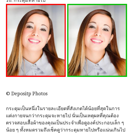
10. กระดุมที่หายไป
© Depositp Photos
กระดุมเป็นหนึ่งในรายละเอียดที่สังเกตได้น้อยที่สุดในการ
แต่งกายจนกว่ากระดุมจะหายไป นั่นเป็นเหตุผลที่คุณต้อง
ตรวจสอบเสื้อผ้าของคุณเป็นประจำเพื่อดูองค์ประกอบเล็ก ๆ
น้อย ๆ ทั้งหมดรวมถึงเช็คดูว่ากระดุมหายไปหรือแน่นเกินไป