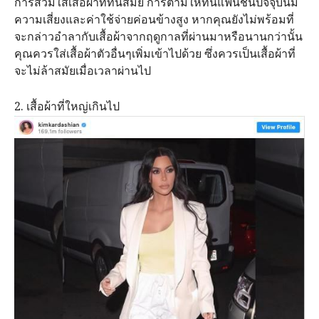
การสวมใส่เสื้อผ้าที่ทันสมัย​ การตามให้ทันแฟนชั่นปัจจุบันมี
ความเสี่ยงและค่าใช้จ่ายค่อนข้างสูง หากคุณยังไม่พร้อมที่
จะกล่าวอำลากับเสื้อผ้าจากฤดูกาลที่ผ่านมาหรือนานกว่านั้น​
คุณควรใส่เสื้อผ้าตัวอื่นๆเพิ่มเข้าไปด้วย​ ซึ่งควรเป็นเสื้อผ้าที่
จะไม่ล้าสมัยเมื่อเวลาผ่านไป
2. เสื้อผ้าที่ใหญ่เกินไป