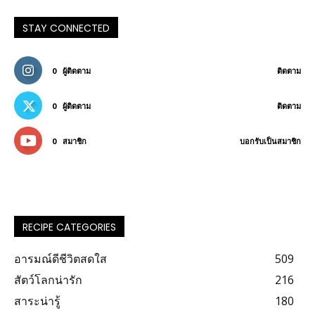
STAY CONNECTED
0
ผู้ติดตาม
ติดตาม
0
ผู้ติดตาม
ติดตาม
0
สมาชิก
บอกรับเป็นสมาชิก
RECIPE CATEGORIES
อารมณ์ดีชีวิตสดใส
509
สัตว์โลกน่ารัก
216
สาระน่ารู้
180