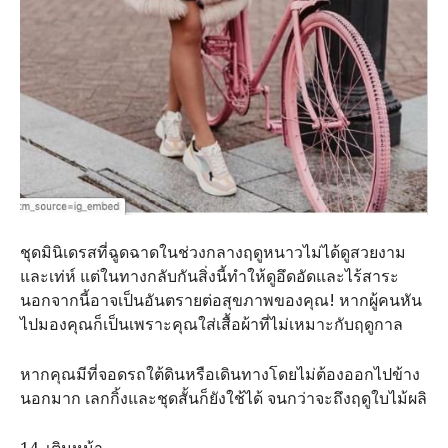
ชุดมินิเดรสที่ฉูดฉาดในช่วงกลางฤดูหนาวไม่ได้ดูสวยงาม
และเท่ห์ แต่ในทางกลับกันสิ่งนี้ทำให้ดูอึดอัดและไร้สาระ
นอกจากนี้อาจเป็นอันตรายต่อสุขภาพของคุณ! หากผู้คนหัน
ไปมองคุณก็เป็นเพราะคุณใส่เสื้อผ้าที่ไม่เหมาะกับฤดูกาล
หากคุณมีที่จอดรถใต้ดินหรือเดินทางโดยไม่ต้องออกไปข้าง
นอกมาก​ เลกกิ้งและชุดสั้นก็ยังใช้ได้​ จนกว่าจะถึงฤดูใบไม้ผลิ