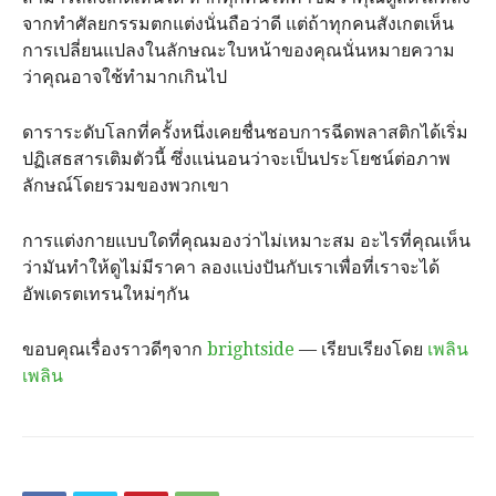
จากทำศัลยกรรมตกแต่งนั่นถือว่าดี แต่ถ้าทุกคนสังเกตเห็น
การเปลี่ยนแปลงในลักษณะ​ใบหน้าของคุณนั่นหมายความ
ว่าคุณอาจใช้ทำมากเกินไป
ดาราระดับโลกที่ครั้งหนึ่งเคยชื่นชอบการฉีดพลาสติกได้เริ่ม
ปฏิเสธสารเติมตัวนี้ ซึ่งแน่นอนว่าจะเป็นประโยชน์ต่อภาพ
ลักษณ์โดยรวมของพวกเขา
การแต่งกายแบบใดที่คุณมองว่าไม่เหมาะสม อะไรที่คุณเห็น
ว่ามันทำให้ดูไม่มีราคา​ ลองแบ่งปันกับเราเพื่อที่เราจะได้
อัพเดรตเทรนใหม่ๆกัน
ขอบคุณเรื่องราวดีๆจาก
brightside
— เรียบเรียงโดย
เพลิน
เพลิน