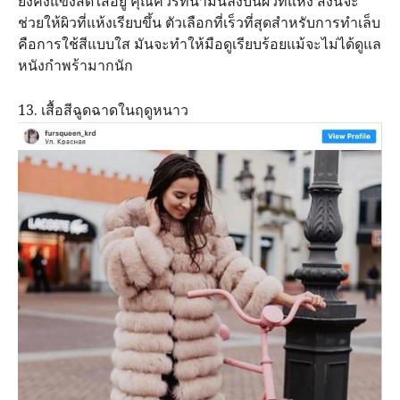
ยังคงแข็งสดใสอยู่​ คุณควรท่น้ำมันลงบนผิวที่แห้ง สิ่งนี้จะ
ช่วยให้ผิวที่แห้งเรียบขึ้น ตัวเลือกที่เร็วที่สุดสำหรับการทำเล็บ
คือการใช้สีแบบใส มันจะทำให้มือดูเรียบร้อยแม้จะไม่ได้ดูแล
หนังกำพร้ามากนัก
13. เสื้อสีฉูดฉาดในฤดูหนาว