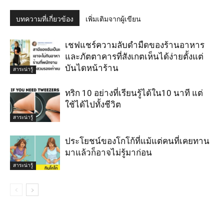
บทความที่เกี่ยวข้อง
เพิ่มเติมจากผู้เขียน
เชฟแชร์ความลับดำมืดของร้านอาหาร
และภัตตาคารที่สังเกตเห็นได้ง่ายตั้งแต่
บันไดหน้าร้าน
สาระน่ารู้
ทริก 10 อย่างที่เรียนรู้ได้ใน10 นาที แต่
ใช้ได้ไปทั้งชีวิต
สาระน่ารู้
ประโยชน์ของโกโก้ที่แม้แต่คนที่เคยทาน
มาแล้วก็อาจไม่รู้มาก่อน
สาระน่ารู้