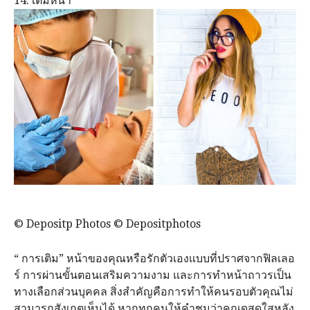
14. เติมหน้า
© Depositp Photos © Depositphotos
“ การเติม” หน้าของคุณหรือรักตัวเองแบบที่ปราศจากฟิลเลอ
ร์​ การผ่านขั้นตอนเสริมความงาม และการทำหน้าถาวรเป็น
ทางเลือกส่วนบุคคล​ สิ่งสำคัญคือการทำให้คนรอบตัวคุณไม่
สามารถสังเกตเห็นได้ หากทุกคนให้คำชมว่าคุณดูสดใสหลัง