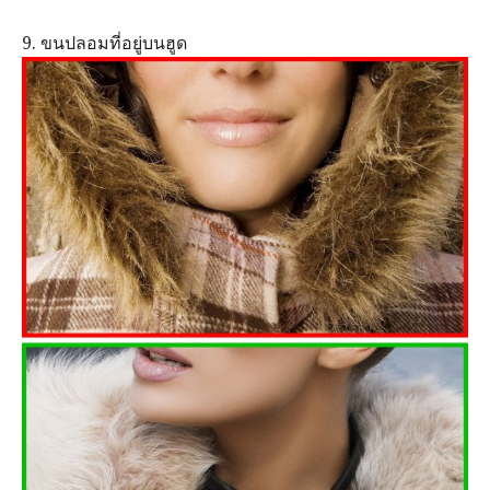
9. ขนปลอมที่อยู่บนฮูด