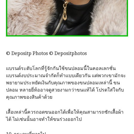
© Depositp Photos © Depositphotos
แบรนด์ระดับโลกที่รู้จักกันใช้ขนปลอมนี้ในคอลเลกชั่น
แบรนด์งบประมาณจำกัดก็ทำแบบเดียวกัน แต่พวกเขามักจะ
พยายามประหยัดเงินกับคุณภาพของขนปลอมเหล่านี้ ขน
ปลอม หลายยี่ห้ออาจดูสวยงามกว่าขนแท้ได้ โปรดใส่ใจกับ
คุณภาพของสินค้าด้วย
เสื้อเหล่านี้ควรถอดขนออกได้เพื่อให้คุณสามารถซักเสื้อผ้า
ได้ ไม่เช่นนั้นอาจทำให้ขนร่วงออกไป