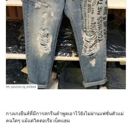
กางเกงยีนส์ที่มีการสกรีนคำพูดเอาไว้ยังไม่ผ่านแฟชั่นตัวแม่
คนใดๆ แม้แต่วิคตอเรีย เบ็คแฮม