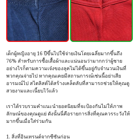
เด็กผู้หญิงอายุ 16 ปีขึ้นไปใช้จ่ายเงินโดยเฉลี่ยมากขึ้นถึง
76% สำหรับการซื้อเสื้อผ้าและแน่นอนว่ามากกว่าผู้ชาย
อย่างไรก็ตามความเจ๋งของลุคไม่ได้ขึ้นอยู่กับจำนวนเงินที่
พวกคุณจ่ายไป หากคุณเคยมีสถานการณ์เช่นนี้อย่าเสีย
อารมณ์ไป สไตลิสต์ได้สร้างเคล็ดลับที่สามารถช่วยให้คุณดู
สวยงามและเนี้ยบไว้แล้ว
เราได้รวบรวมคำแนะนำยอดนิยมที่จะป้องกันไม่ให้ภาพ
ลักษณ์​ของคุณดูแย่ ดังนั้นนี่คือรายการสิ่งที่คุณควรระวังให้
มากขึ้นเมื่อใส่ร่วมกัน
1. สิ่งที่อินเทรนด์จากซีซันก่อน