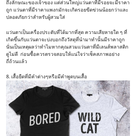
ถึงลักษณะ​ของเจ้าของ แต่ส่วนใหญ่แว่นตาที่มีรอยจะมีราคา
ถูก แว่นตาที่มีราคาแพงกมักจะเกิดรอยขีดข่วนน้อยกว่าและ
ปลอดภัยกว่าสำหรับผู้สวมใส่
แว่นตาเป็นเครื่องประดับที่ได้มากที่สุด ความเสียหายใด ๆ ที่
เกิดขึ้นกับแว่นตาจะบ่งบอกถึงวัสดุที่นำมาทำนั้นมีราคาถูก
นั่นเป็นเหตุผลว่าทำไมหากคุณสวมแว่นตาที่มีเลนส์พลาสติก
ดูไม่ดี ก่อนซื้อควรตรวจสอบให้แน่ใจว่าเช็คสภาพอย่าง
ถี่ถ้วนแล้ว
8. เสื้อยืดที่มีคำต่างๆหรือมีคำพูดบนเสื้อ