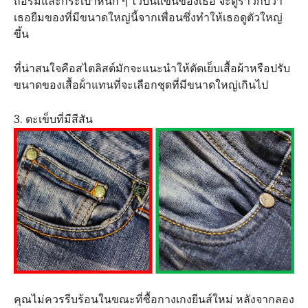
ถือร่มและกระเป๋าหนัก ๆ ไว้บนแขนของเธอ จะดูราวกับว่า
เธอยืมของที่มีขนาดใหญ่นี้จากเพื่อนซึ่งทำให้เธอดูตัวใหญ่
ขึ้น
ที่น่าสนใจคือสไตลิสต์มักจะแนะนำให้ตัดเย็บเสื้อผ้าหรือปรับ
ขนาดของเสื้อผ้่าแทนที่จะเลือกชุดที่มีขนาดใหญ่เกินไป
3. ตะเข็บที่มีสีสัน
คุณไม่ควรรีบร้อนในขณะที่ซื้อกางเกงยีนส์ใหม่ หลังจากลอง